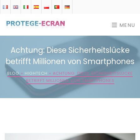
MENU
Achtung: Diese Sicherheitslücke
betrifft Millionen von Smartphones
BLOG
»
HIGHTECH
»
ACHTUNG: DIESE SICHERHEITSLÜCKE
BETRIFFT MILLIONEN VON SMARTPHONES